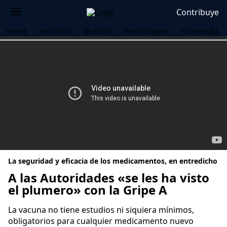
Contribuye
HOME
POLÍTICA
MUNDO
PERIODISMO
ECONOMÍA
La seguridad y eficacia de los medicamentos, en entredicho
A las Autoridades «se les ha visto
el plumero» con la Gripe A
OS
La vacuna no tiene estudios ni siquiera mínimos,
obligatorios para cualquier medicamento nuevo