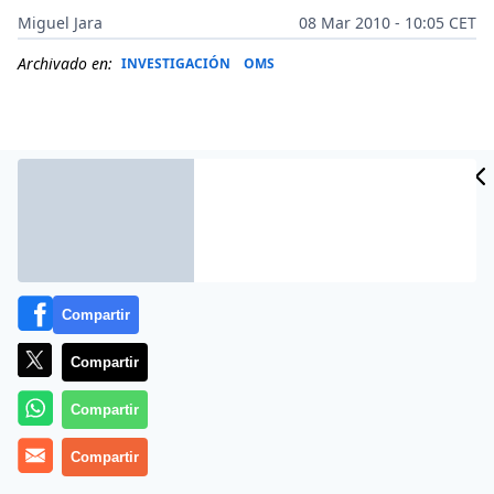
Miguel Jara
08 Mar 2010 - 10:05 CET
Archivado en:
INVESTIGACIÓN
OMS
Compartir
Compartir
Más información
Compartir
Compartir