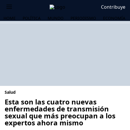
Contribuye
HOME
POLÍTICA
MUNDO
PERIODISMO
ECONOMÍA
Salud
Esta son las cuatro nuevas
enfermedades de transmisión
sexual que más preocupan a los
OS
expertos ahora mismo