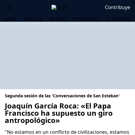
Contribuye
HOME
POLÍTICA
MUNDO
PERIODISMO
ECONOMÍA
Segunda sesión de las 'Conversaciones de San Esteban'
Joaquín García Roca: «El Papa
Francisco ha supuesto un giro
antropológico»
OS
"No estamos en un conflicto de civilizaciones, estamos