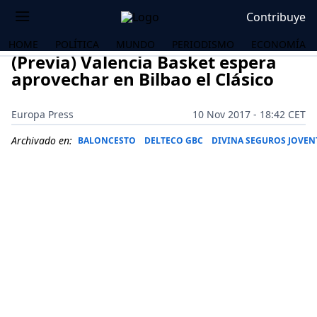
Contribuye
HOME
POLÍTICA
MUNDO
PERIODISMO
ECONOMÍA
(Previa) Valencia Basket espera
aprovechar en Bilbao el Clásico
Europa Press
10 Nov 2017 - 18:42 CET
Archivado en:
BALONCESTO
DELTECO GBC
DIVINA SEGUROS JOVEN
OS