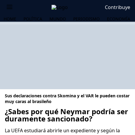
Contribuye
HOME
POLÍTICA
MUNDO
PERIODISMO
ECONOMÍA
Sus declaraciones contra Skomina y el VAR le pueden costar
muy caras al brasileño
¿Sabes por qué Neymar podría ser
duramente sancionado?
OS
La UEFA estudiará abrirle un expediente y según la