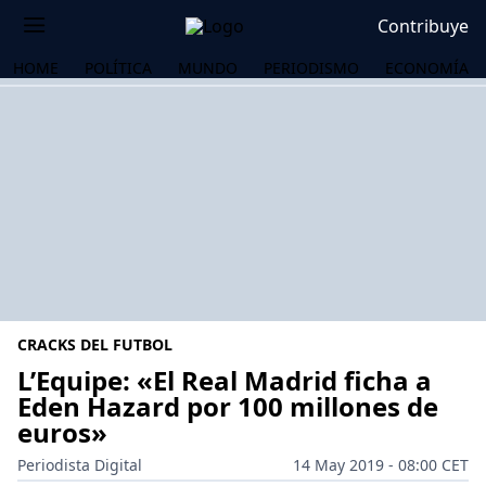
Contribuye
HOME
POLÍTICA
MUNDO
PERIODISMO
ECONOMÍA
CRACKS DEL FUTBOL
L’Equipe: «El Real Madrid ficha a
Eden Hazard por 100 millones de
euros»
OS
Periodista Digital
14 May 2019 - 08:00 CET