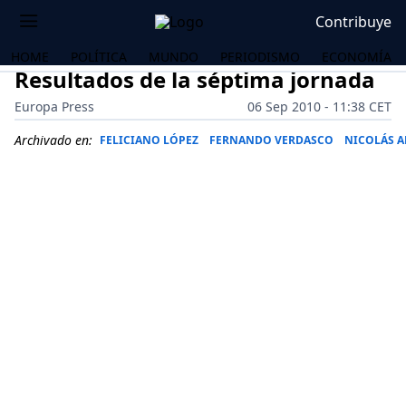
Contribuye
HOME
POLÍTICA
MUNDO
PERIODISMO
ECONOMÍA
Resultados de la séptima jornada
Europa Press
06 Sep 2010 - 11:38 CET
Archivado en:
FELICIANO LÓPEZ
FERNANDO VERDASCO
NICOLÁS 
OS