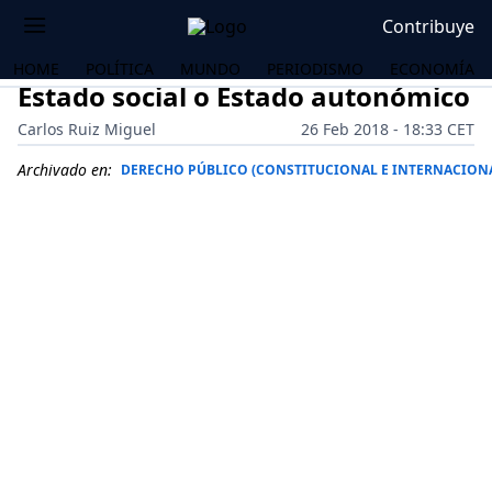
Contribuye
HOME
POLÍTICA
MUNDO
PERIODISMO
ECONOMÍA
Estado social o Estado autonómico
Carlos Ruiz Miguel
26 Feb 2018 - 18:33 CET
Archivado en:
DERECHO PÚBLICO (CONSTITUCIONAL E INTERNACION
OS