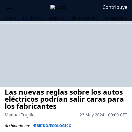
Contribuye
HOME
POLÍTICA
MUNDO
PERIODISMO
ECONOMÍA
Las nuevas reglas sobre los autos
eléctricos podrían salir caras para
los fabricantes
Manuel Trujillo
23 May 2024 - 09:00 CET
OS
Archivado en:
HÍBRIDO/ECOLÓGICO