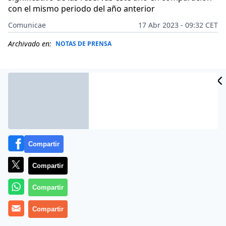
con el mismo periodo del año anterior
Comunicae
17 Abr 2023 - 09:32 CET
Archivado en:
NOTAS DE PRENSA
Compartir
Compartir
Compartir
Cada año son miles las personas que aprovechan la
Compartir
festividad de Semana Santa para realizar una