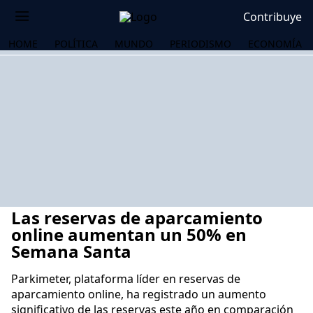
Contribuye
HOME
POLÍTICA
MUNDO
PERIODISMO
ECONOMÍA
Las reservas de aparcamiento
online aumentan un 50% en
Semana Santa
Parkimeter, plataforma líder en reservas de
OS
aparcamiento online, ha registrado un aumento
significativo de las reservas este año en comparación