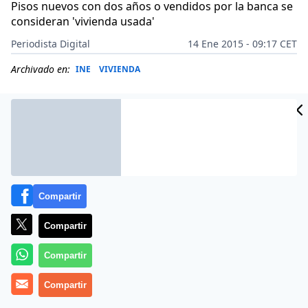
Pisos nuevos con dos años o vendidos por la banca se
consideran 'vivienda usada'
Periodista Digital
14 Ene 2015 - 09:17 CET
Archivado en:
INE
VIVIENDA
Compartir
Compartir
Compartir
Más información
Compartir