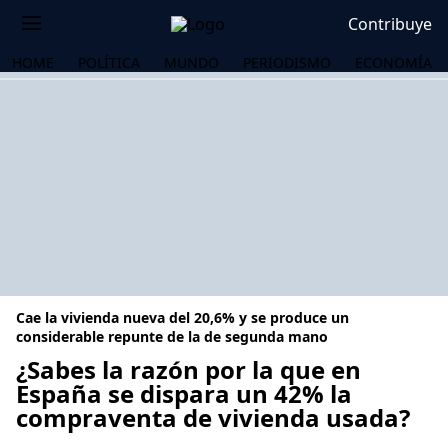
Contribuye
HOME
POLÍTICA
MUNDO
PERIODISMO
ECONOMÍA
Cae la vivienda nueva del 20,6% y se produce un
considerable repunte de la de segunda mano
¿Sabes la razón por la que en
España se dispara un 42% la
OS
compraventa de vivienda usada?