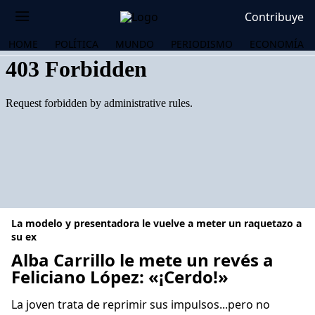
Contribuye
HOME
POLÍTICA
MUNDO
PERIODISMO
ECONOMÍA
La modelo y presentadora le vuelve a meter un raquetazo a
su ex
Alba Carrillo le mete un revés a
Feliciano López: «¡Cerdo!»
OS
La joven trata de reprimir sus impulsos...pero no