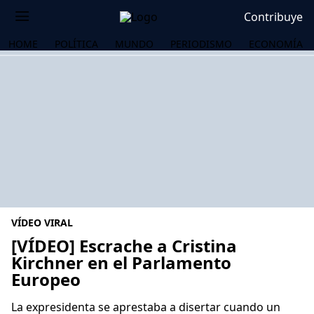
Contribuye
HOME
POLÍTICA
MUNDO
PERIODISMO
ECONOMÍA
VÍDEO VIRAL
[VÍDEO] Escrache a Cristina
Kirchner en el Parlamento
Europeo
OS
La expresidenta se aprestaba a disertar cuando un