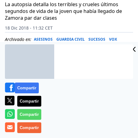
La autopsia detalla los terribles y crueles últimos
segundos de vida de la joven que había llegado de
Zamora par dar clases
18 Dic 2018 - 11:32 CET
Archivado en:
ASESINOS
GUARDIA CIVIL
SUCESOS
VOX
Compartir
Compartir
Compartir
Compartir
La
Guardia Civil
detuvó este 18 de diciembre de 2018