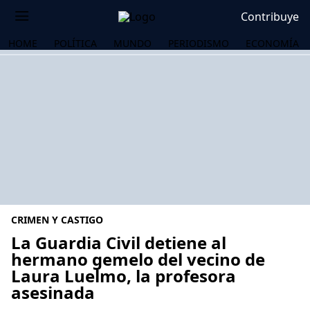
Contribuye
HOME
POLÍTICA
MUNDO
PERIODISMO
ECONOMÍA
CRIMEN Y CASTIGO
La Guardia Civil detiene al
hermano gemelo del vecino de
Laura Luelmo, la profesora
OS
asesinada