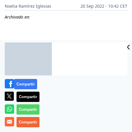
Noelia Ramírez Iglesias
20 Sep 2022 - 10:42 CET
Archivado en:
Compartir
Compartir
Más información
Compartir
Compartir