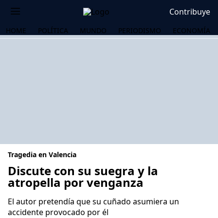
Contribuye
HOME
POLÍTICA
MUNDO
PERIODISMO
ECONOMÍA
Tragedia en Valencia
Discute con su suegra y la
atropella por venganza
OS
El autor pretendía que su cuñado asumiera un
accidente provocado por él