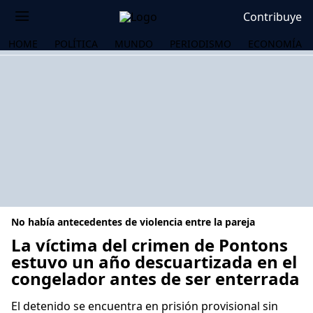
Contribuye
HOME
POLÍTICA
MUNDO
PERIODISMO
ECONOMÍA
No había antecedentes de violencia entre la pareja
La víctima del crimen de Pontons
estuvo un año descuartizada en el
congelador antes de ser enterrada
OS
El detenido se encuentra en prisión provisional sin