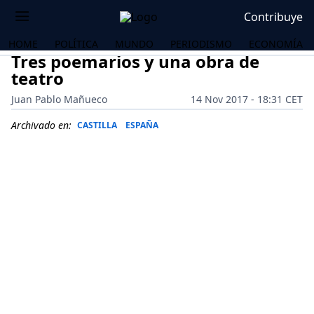
Contribuye
HOME
POLÍTICA
MUNDO
PERIODISMO
ECONOMÍA
Tres poemarios y una obra de
teatro
Juan Pablo Mañueco
14 Nov 2017 - 18:31 CET
Archivado en:
CASTILLA
ESPAÑA
OS