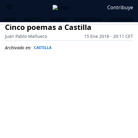
Contribuye
HOME
POLÍTICA
MUNDO
PERIODISMO
ECONOMÍA
Cinco poemas a Castilla
Juan Pablo Mañueco
15 Ene 2018 - 20:11 CET
Archivado en:
CASTILLA
OS