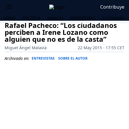
Contribuye
HOME
POLÍTICA
MUNDO
PERIODISMO
ECONOMÍA
Rafael Pacheco: “Los ciudadanos
perciben a Irene Lozano como
alguien que no es de la casta”
Miguel Ángel Malavia
22 May 2015 - 17:55 CET
Archivado en:
ENTREVISTAS
SOBRE EL AUTOR
OS