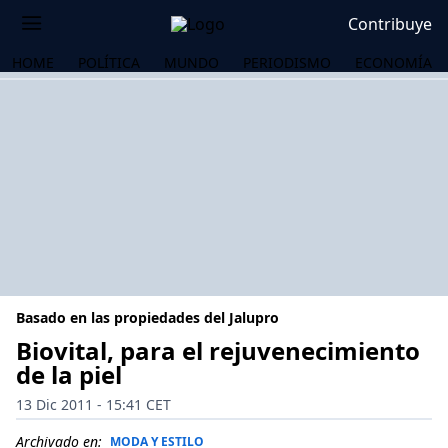
Contribuye
HOME
POLÍTICA
MUNDO
PERIODISMO
ECONOMÍA
Basado en las propiedades del Jalupro
Biovital, para el rejuvenecimiento
de la piel
OS
13 Dic 2011 - 15:41 CET
Archivado en:
MODA Y ESTILO