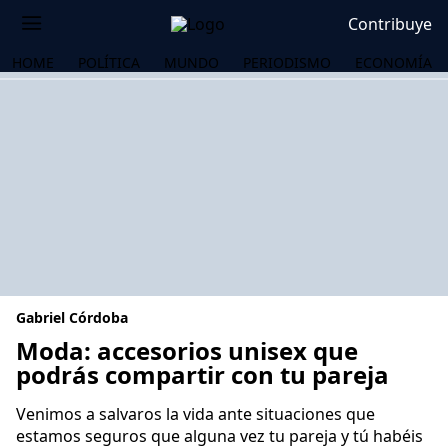
Contribuye
HOME
POLÍTICA
MUNDO
PERIODISMO
ECONOMÍA
Gabriel Córdoba
Moda: accesorios unisex que
podrás compartir con tu pareja
OS
Venimos a salvaros la vida ante situaciones que
estamos seguros que alguna vez tu pareja y tú habéis