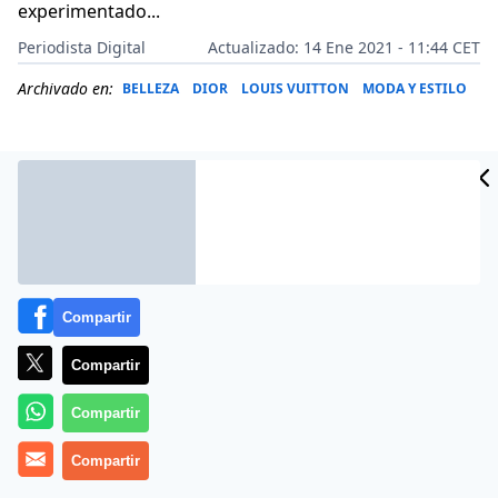
experimentado...
Periodista Digital
Actualizado: 14 Ene 2021 - 11:44 CET
Archivado en:
BELLEZA
DIOR
LOUIS VUITTON
MODA Y ESTILO
Compartir
Compartir
Compartir
Más información
Compartir