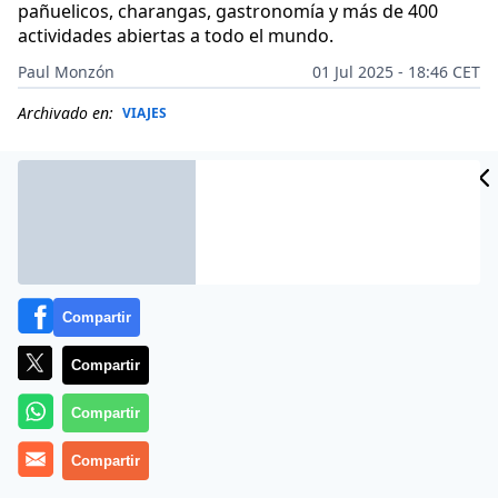
pañuelicos, charangas, gastronomía y más de 400
actividades abiertas a todo el mundo.
Paul Monzón
01 Jul 2025 - 18:46 CET
Archivado en:
VIAJES
Compartir
Compartir
Compartir
Compartir
Más información