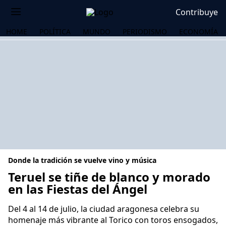
Contribuye
HOME
POLÍTICA
MUNDO
PERIODISMO
ECONOMÍA
Donde la tradición se vuelve vino y música
Teruel se tiñe de blanco y morado
en las Fiestas del Ángel
OS
Del 4 al 14 de julio, la ciudad aragonesa celebra su
homenaje más vibrante al Torico con toros ensogados,