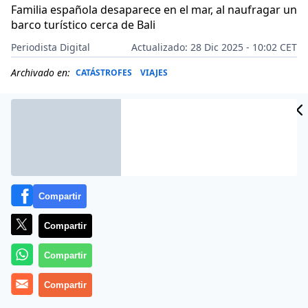
Familia española desaparece en el mar, al naufragar un
barco turístico cerca de Bali
Periodista Digital
Actualizado: 28 Dic 2025 - 10:02 CET
Archivado en:
CATÁSTROFES
VIAJES
Compartir
Compartir
Compartir
Compartir
Más información