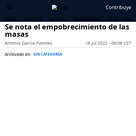
Contribuye
HOME
POLÍTICA
MUNDO
PERIODISMO
ECONOMÍA
Se nota el empobrecimiento de las
masas
Antonio García Fuentes
18 Jul 2022 - 08:08 CET
Archivado en:
SIN CATEGORÍA
OS