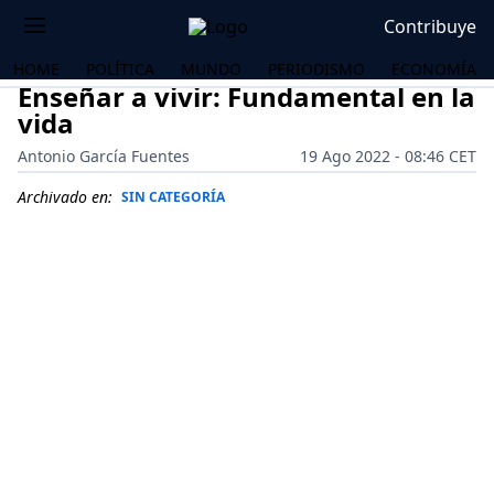
Contribuye
HOME
POLÍTICA
MUNDO
PERIODISMO
ECONOMÍA
Enseñar a vivir: Fundamental en la
vida
Antonio García Fuentes
19 Ago 2022 - 08:46 CET
Archivado en:
SIN CATEGORÍA
OS