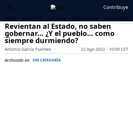
Contribuye
HOME
POLÍTICA
MUNDO
PERIODISMO
ECONOMÍA
Revientan al Estado, no saben
gobernar… ¿Y el pueblo… como
siempre durmiendo?
Antonio García Fuentes
22 Ago 2022 - 10:09 CET
Archivado en:
SIN CATEGORÍA
OS