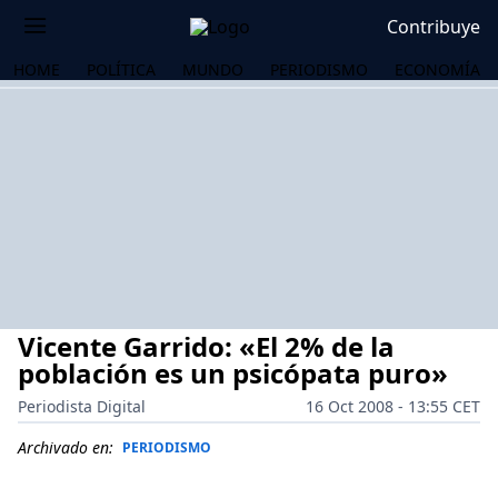
Contribuye
HOME
POLÍTICA
MUNDO
PERIODISMO
ECONOMÍA
Vicente Garrido: «El 2% de la
población es un psicópata puro»
Periodista Digital
16 Oct 2008 - 13:55 CET
OS
Archivado en:
PERIODISMO