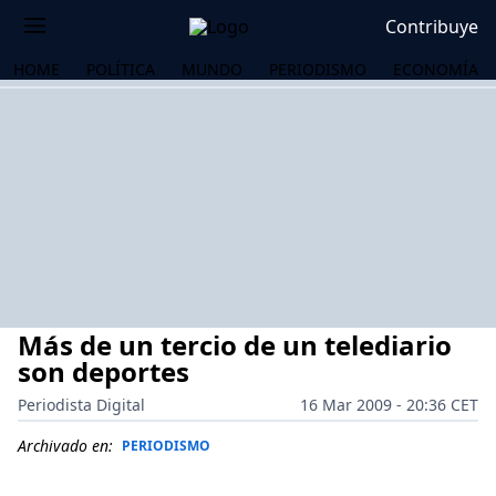
Contribuye
HOME
POLÍTICA
MUNDO
PERIODISMO
ECONOMÍA
Más de un tercio de un telediario
son deportes
Periodista Digital
16 Mar 2009 - 20:36 CET
OS
Archivado en:
PERIODISMO