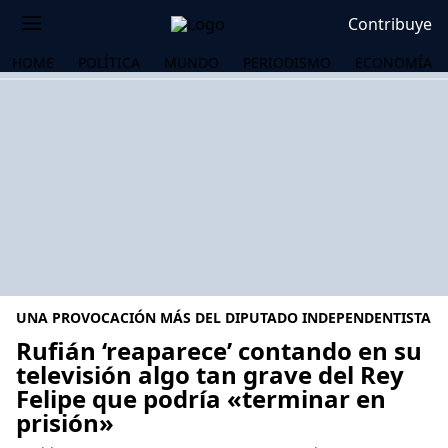
Contribuye
HOME
POLÍTICA
MUNDO
PERIODISMO
ECONOMÍA
UNA PROVOCACIÓN MÁS DEL DIPUTADO INDEPENDENTISTA
Rufián ‘reaparece’ contando en su
televisión algo tan grave del Rey
Felipe que podría «terminar en
OS
prisión»