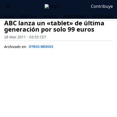
Contribuye
HOME
POLÍTICA
MUNDO
PERIODISMO
ECONOMÍA
ABC lanza un «tablet» de última
generación por solo 99 euros
28 Mar 2011 - 03:55 CET
Archivado en:
OTROS MEDIOS
OS