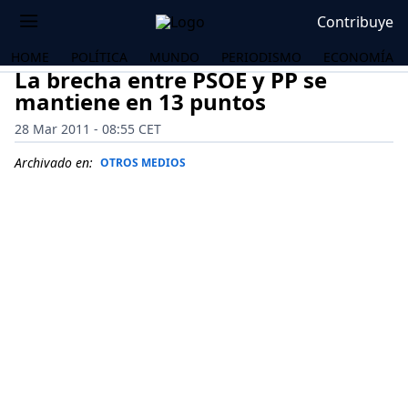
Contribuye
HOME
POLÍTICA
MUNDO
PERIODISMO
ECONOMÍA
La brecha entre PSOE y PP se
mantiene en 13 puntos
28 Mar 2011 - 08:55 CET
Archivado en:
OTROS MEDIOS
OS