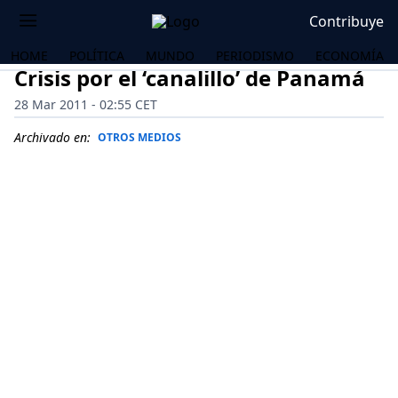
Contribuye
HOME
POLÍTICA
MUNDO
PERIODISMO
ECONOMÍA
Crisis por el ‘canalillo’ de Panamá
28 Mar 2011 - 02:55 CET
Archivado en:
OTROS MEDIOS
OS