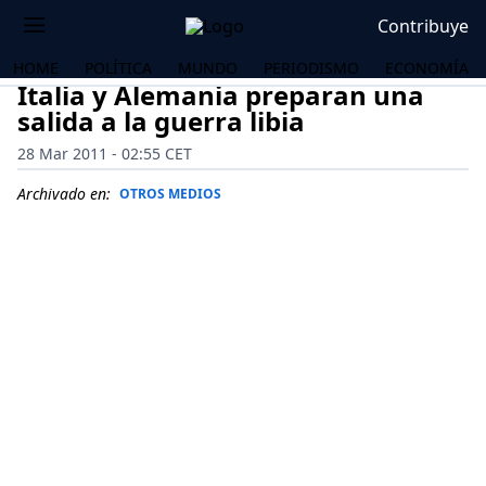
Contribuye
HOME
POLÍTICA
MUNDO
PERIODISMO
ECONOMÍA
Italia y Alemania preparan una
salida a la guerra libia
28 Mar 2011 - 02:55 CET
Archivado en:
OTROS MEDIOS
OS