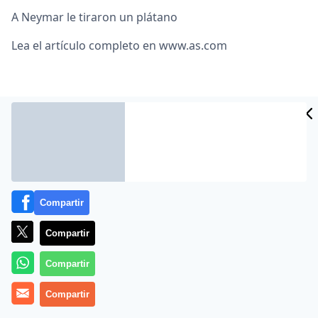
A Neymar le tiraron un plátano
Lea el artículo completo en
www.as.com
Compartir
MÁS EN OTROS MEDIOS
Compartir
Compartir
Compartir