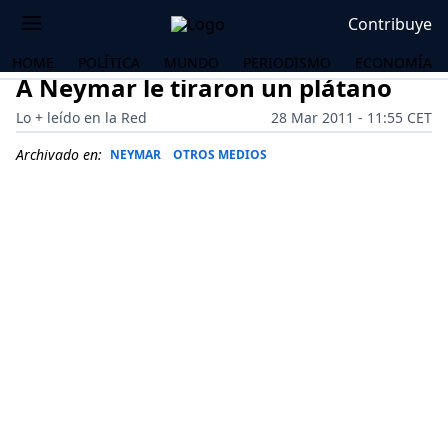
Contribuye
HOME
POLÍTICA
MUNDO
PERIODISMO
ECONOMÍA
A Neymar le tiraron un plátano
Lo + leído en la Red
28 Mar 2011 - 11:55 CET
Archivado en:
NEYMAR
OTROS MEDIOS
OS