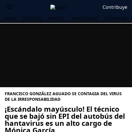
Contribuye
HOME
POLÍTICA
MUNDO
PERIODISMO
ECONOMÍA
FRANCISCO GONZÁLEZ AGUADO SE CONTAGIA DEL VIRUS
DE LA IRRESPONSABILIDAD
¡Escándalo mayúsculo! El técnico
que se bajó sin EPI del autobús del
OS
hantavirus es un alto cargo de
Mónica García