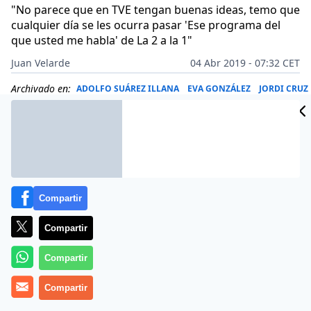
"No parece que en TVE tengan buenas ideas, temo que
cualquier día se les ocurra pasar 'Ese programa del
que usted me habla' de La 2 a la 1"
Juan Velarde
04 Abr 2019 - 07:32 CET
Archivado en:
ADOLFO SUÁREZ ILLANA
EVA GONZÁLEZ
JORDI CRUZ
Compartir
Compartir
Compartir
Compartir
Lo cuenta excepcionalmente Rosa Belmonte este 4 de