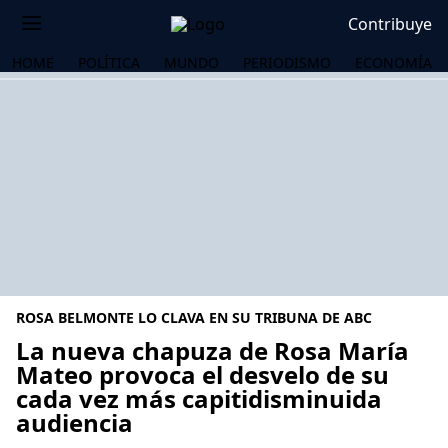
Contribuye
HOME
POLÍTICA
MUNDO
PERIODISMO
ECONOMÍA
ROSA BELMONTE LO CLAVA EN SU TRIBUNA DE ABC
La nueva chapuza de Rosa María
Mateo provoca el desvelo de su
cada vez más capitidisminuida
OS
audiencia