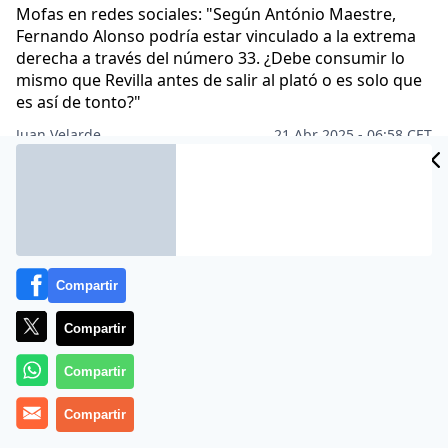
Mofas en redes sociales: "Según António Maestre,
Fernando Alonso podría estar vinculado a la extrema
derecha a través del número 33. ¿Debe consumir lo
mismo que Revilla antes de salir al plató o es solo que
es así de tonto?"
Juan Velarde
21 Abr 2025 - 06:58 CET
Archivado en:
ANTONIO MAESTRE
PERIODISMO
TELEVISIÓN
Compartir
Compartir
Compartir
Compartir