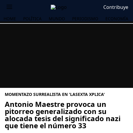
Contribuye
HOME
POLÍTICA
MUNDO
PERIODISMO
ECONOMÍA
MOMENTAZO SURREALISTA EN 'LASEXTA XPLICA'
Antonio Maestre provoca un
pitorreo generalizado con su
alocada tesis del significado nazi
OS
que tiene el número 33