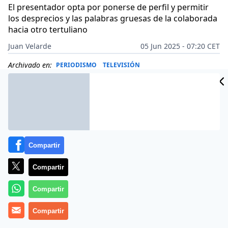
El presentador opta por ponerse de perfil y permitir
los desprecios y las palabras gruesas de la colaborada
hacia otro tertuliano
Juan Velarde
05 Jun 2025 - 07:20 CET
Archivado en:
PERIODISMO
TELEVISIÓN
Compartir
Compartir
Compartir
Compartir
Más información