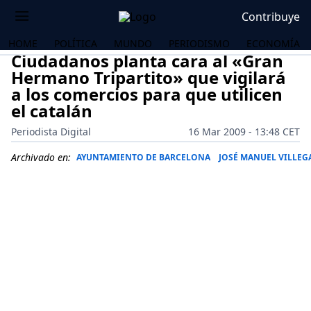
Contribuye
HOME
POLÍTICA
MUNDO
PERIODISMO
ECONOMÍA
Ciudadanos planta cara al «Gran
Hermano Tripartito» que vigilará
a los comercios para que utilicen
el catalán
Periodista Digital
16 Mar 2009 - 13:48 CET
Archivado en:
AYUNTAMIENTO DE BARCELONA
JOSÉ MANUEL VILLEG
OS