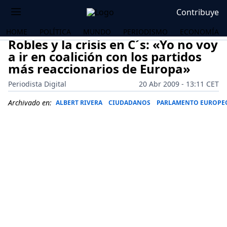
Contribuye
HOME
POLÍTICA
MUNDO
PERIODISMO
ECONOMÍA
Robles y la crisis en C´s: «Yo no voy
a ir en coalición con los partidos
más reaccionarios de Europa»
Periodista Digital
20 Abr 2009 - 13:11 CET
Archivado en:
ALBERT RIVERA
CIUDADANOS
PARLAMENTO EUROPE
OS