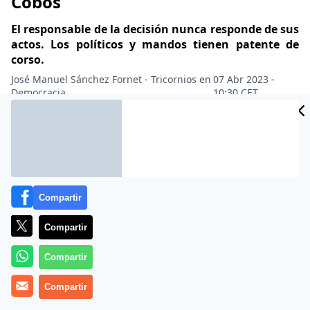
Cobos
El responsable de la decisión nunca responde de sus
actos. Los políticos y mandos tienen patente de
corso.
José Manuel Sánchez Fornet - Tricornios en
07 Abr 2023 -
Democracia
10:30 CET
Archivado en:
GOBIERNO
JUSTICIA
PARLAMENTO
PARTIDOS POLÍ
Compartir
Compartir
Compartir
Compartir