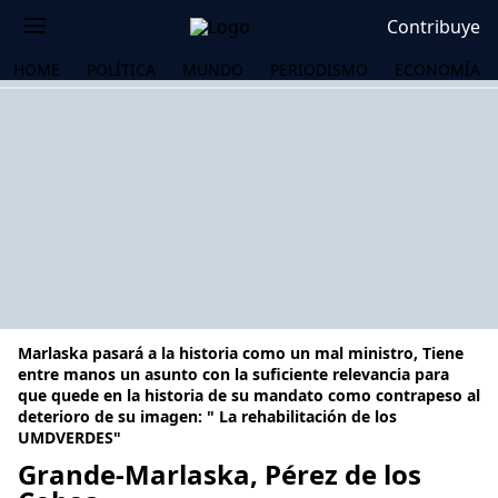
Contribuye
HOME
POLÍTICA
MUNDO
PERIODISMO
ECONOMÍA
Marlaska pasará a la historia como un mal ministro, Tiene
entre manos un asunto con la suficiente relevancia para
que quede en la historia de su mandato como contrapeso al
deterioro de su imagen: " La rehabilitación de los
UMDVERDES"
OS
Grande-Marlaska, Pérez de los