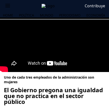
Contribuye
HOME
POLÍTICA
MUNDO
PERIODISMO
ECONOMÍA
Uno de cada tres empleados de la administración son
mujeres
El Gobierno pregona una igualdad
que no practica en el sector
OS
público