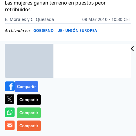
Las mujeres ganan terreno en puestos peor
retribuidos
E. Morales y C. Quesada
08 Mar 2010 - 10:30 CET
Archivado en:
GOBIERNO
UE - UNIÓN EUROPEA
Compartir
Compartir
Compartir
Más información
Compartir