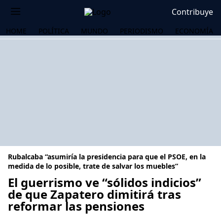
Contribuye
HOME
POLÍTICA
MUNDO
PERIODISMO
ECONOMÍA
Rubalcaba “asumiría la presidencia para que el PSOE, en la
medida de lo posible, trate de salvar los muebles”
El guerrismo ve “sólidos indicios”
de que Zapatero dimitirá tras
OS
reformar las pensiones