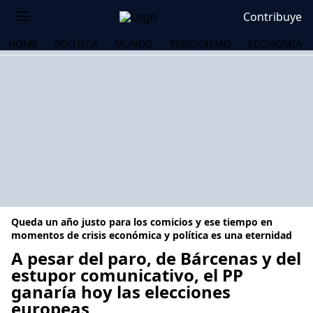
Contribuye
HOME
POLÍTICA
MUNDO
PERIODISMO
ECONOMÍA
Queda un año justo para los comicios y ese tiempo en
momentos de crisis económica y política es una eternidad
A pesar del paro, de Bárcenas y del
estupor comunicativo, el PP
OS
ganaría hoy las elecciones
europeas