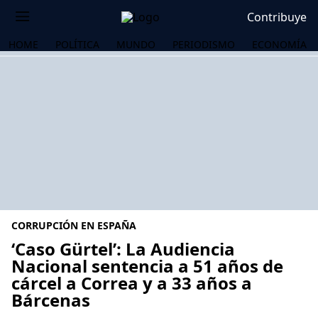
Contribuye
HOME
POLÍTICA
MUNDO
PERIODISMO
ECONOMÍA
CORRUPCIÓN EN ESPAÑA
‘Caso Gürtel’: La Audiencia
Nacional sentencia a 51 años de
cárcel a Correa y a 33 años a
OS
Bárcenas