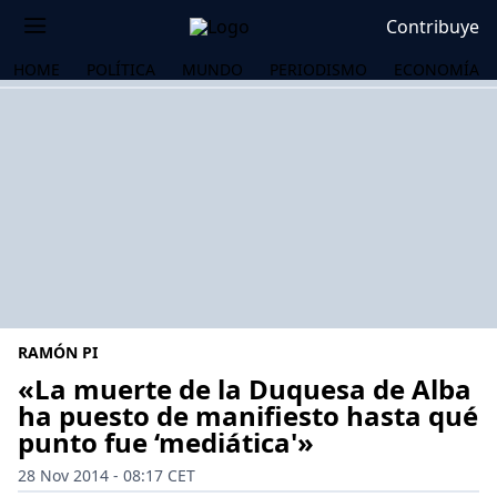
Contribuye
HOME
POLÍTICA
MUNDO
PERIODISMO
ECONOMÍA
RAMÓN PI
«La muerte de la Duquesa de Alba
ha puesto de manifiesto hasta qué
punto fue ‘mediática'»
OS
28 Nov 2014 - 08:17 CET