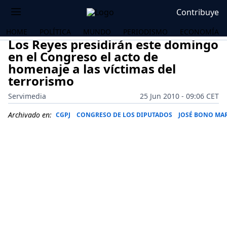
Contribuye
HOME
POLÍTICA
MUNDO
PERIODISMO
ECONOMÍA
Los Reyes presidirán este domingo
en el Congreso el acto de
homenaje a las víctimas del
terrorismo
Servimedia
25 Jun 2010 - 09:06 CET
Archivado en:
CGPJ
CONGRESO DE LOS DIPUTADOS
JOSÉ BONO MA
OS