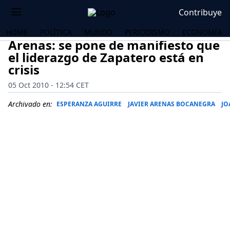
Contribuye
HOME
POLÍTICA
MUNDO
PERIODISMO
ECONOMÍA
Arenas: se pone de manifiesto que
el liderazgo de Zapatero está en
crisis
05 Oct 2010 - 12:54 CET
Archivado en:
ESPERANZA AGUIRRE
JAVIER ARENAS BOCANEGRA
JO
OS