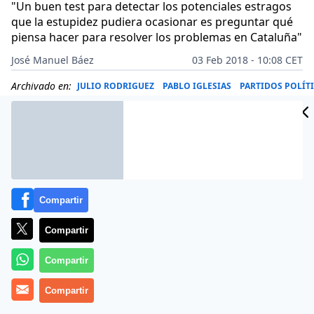
"Un buen test para detectar los potenciales estragos
que la estupidez pudiera ocasionar es preguntar qué
piensa hacer para resolver los problemas en Cataluña"
José Manuel Báez
03 Feb 2018 - 10:08 CET
Archivado en:
JULIO RODRIGUEZ
PABLO IGLESIAS
PARTIDOS POLÍT
Compartir
Compartir
Compartir
Compartir
Julio Rodríguez, más conocido como ‘Julio El Rojo’ o