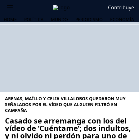
Contribuye
HOME
POLÍTICA
MUNDO
PERIODISMO
ECONOMÍA
ARENAS, MAÍLLO Y CELIA VILLALOBOS QUEDARON MUY
SEÑALADOS POR EL VÍDEO QUE ALGUIEN FILTRÓ EN
CAMPAÑA
Casado se arremanga con los del
OS
vídeo de ‘Cuéntame’; dos indultos,
y ni olvido ni perdón para uno de