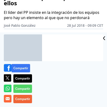
ellos
El líder del PP insiste en la integración de los equipos
pero hay un elemento al que que no perdonará
José Pablo González
28 Jul 2018 - 09:09 CET
Archivado en:
CELIA VILLALOBOS
FÁTIMA BÁÑEZ
FRANCISCO MAR
Compartir
Compartir
Compartir
Compartir